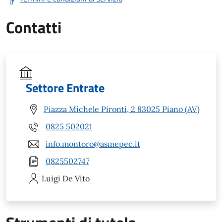
Contatti
Settore Entrate
Piazza Michele Pironti, 2 83025 Piano (AV)
0825 502021
info.montoro@asmepec.it
0825502747
Luigi
De Vito