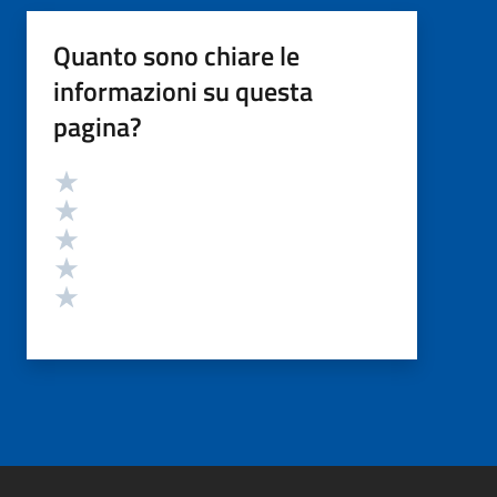
Quanto sono chiare le
informazioni su questa
pagina?
Valutazione
Valuta 5 stelle su 5
Valuta 4 stelle su 5
Valuta 3 stelle su 5
Valuta 2 stelle su 5
Valuta 1 stelle su 5