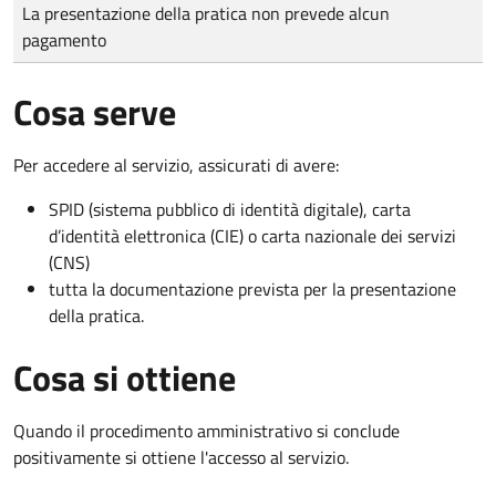
Tipo di pagamento
Importo
La presentazione della pratica non prevede alcun
pagamento
Cosa serve
Per accedere al servizio, assicurati di avere:
SPID (sistema pubblico di identità digitale), carta
d’identità elettronica (CIE) o carta nazionale dei servizi
(CNS)
tutta la documentazione prevista per la presentazione
della pratica.
Cosa si ottiene
Quando il procedimento amministrativo si conclude
positivamente si ottiene l'accesso al servizio.