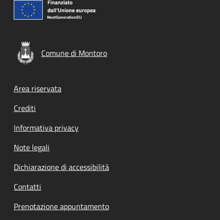
Comune di Montoro
Footer menu
Area riservata
Crediti
Informativa privacy
Note legali
Dichiarazione di accessibilità
Contatti
Prenotazione appuntamento