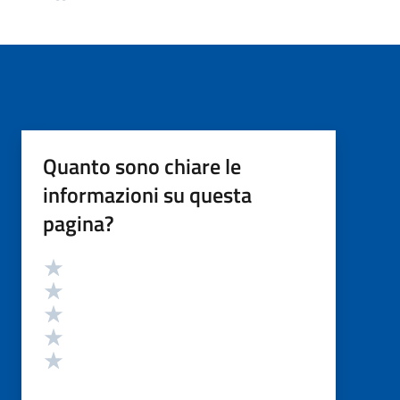
Quanto sono chiare le
informazioni su questa
pagina?
Valutazione
Valuta 5 stelle su 5
Valuta 4 stelle su 5
Valuta 3 stelle su 5
Valuta 2 stelle su 5
Valuta 1 stelle su 5