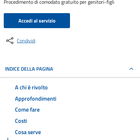
Procedimento di comodato gratuito per genitori-figli
Accedi al servizio
Condividi
INDICE DELLA PAGINA
A chi è rivolto
Approfondimenti
Come fare
Costi
Cosa serve