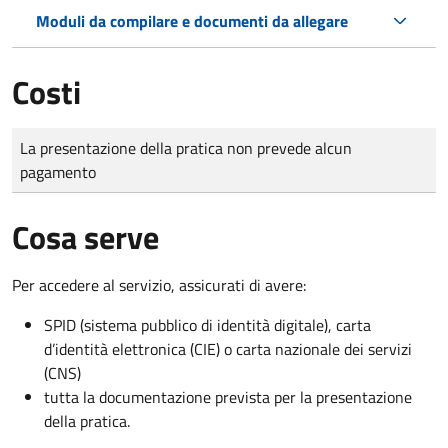
Moduli da compilare e documenti da allegare
Costi
Tipo di pagamento
Importo
La presentazione della pratica non prevede alcun
pagamento
Cosa serve
Per accedere al servizio, assicurati di avere:
SPID (sistema pubblico di identità digitale), carta
d’identità elettronica (CIE) o carta nazionale dei servizi
(CNS)
tutta la documentazione prevista per la presentazione
della pratica.