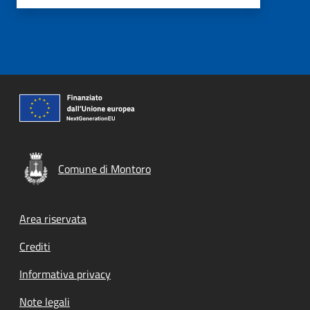
Comune di Montoro
Footer menu
Area riservata
Crediti
Informativa privacy
Note legali