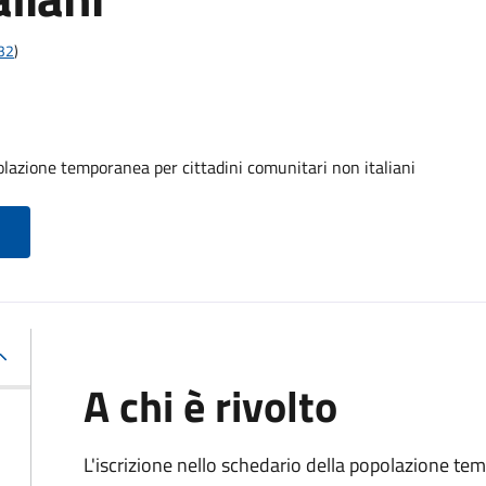
t32
)
olazione temporanea per cittadini comunitari non italiani
A chi è rivolto
L'iscrizione nello schedario della popolazione te