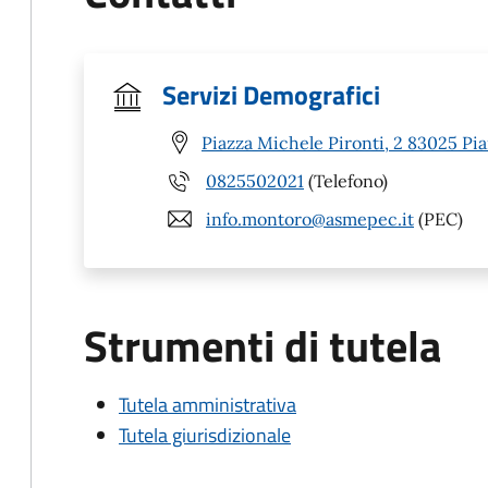
Servizi Demografici
Piazza Michele Pironti, 2 83025 Pia
0825502021
(Telefono)
info.montoro@asmepec.it
(PEC)
Strumenti di tutela
Tutela amministrativa
Tutela giurisdizionale