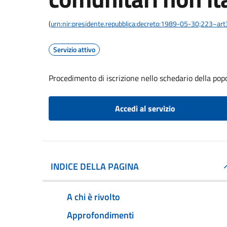
(
urn:nir:presidente.repubblica:decreto:1989-05-30;223~ar
Servizio attivo
Procedimento di iscrizione nello schedario della pop
Accedi al servizio
INDICE DELLA PAGINA
A chi è rivolto
Approfondimenti