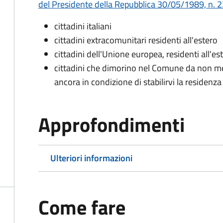
del Presidente della Repubblica 30/05/1989, n. 22
cittadini italiani
cittadini extracomunitari residenti all'estero
cittadini dell'Unione europea, residenti all'es
cittadini che dimorino nel Comune da non me
ancora in condizione di stabilirvi la residenza
Approfondimenti
Ulteriori informazioni
Come fare