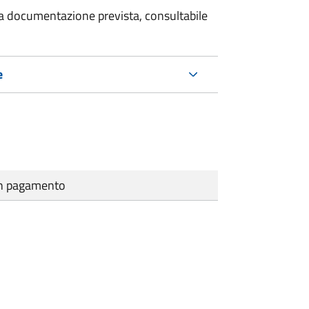
 la documentazione prevista, consultabile
e
cun pagamento