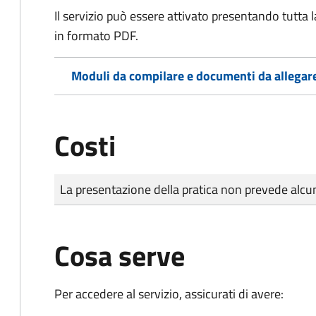
Il servizio può essere attivato presentando tutta
in formato PDF.
Moduli da compilare e documenti da allegar
Costi
Tipo di pagamento
Importo
La presentazione della pratica non prevede al
Cosa serve
Per accedere al servizio, assicurati di avere: