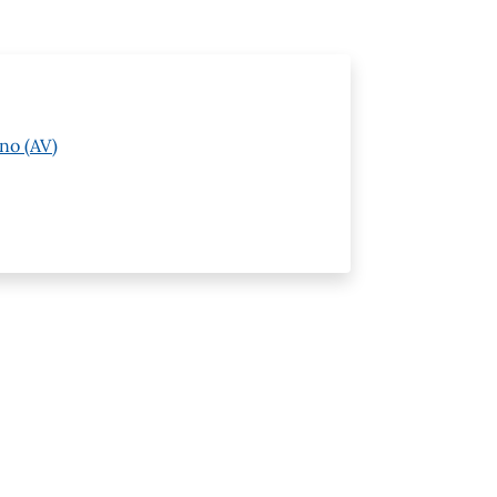
no (AV)