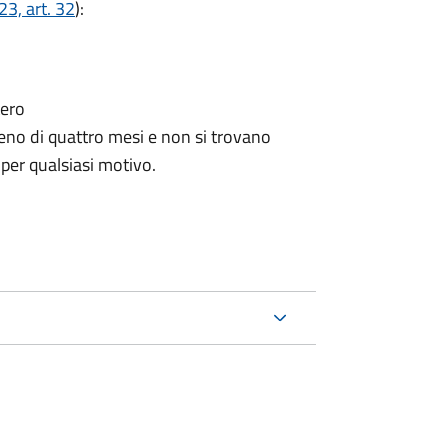
3, art. 32
):
tero
no di quattro mesi e non si trovano
 per qualsiasi motivo.