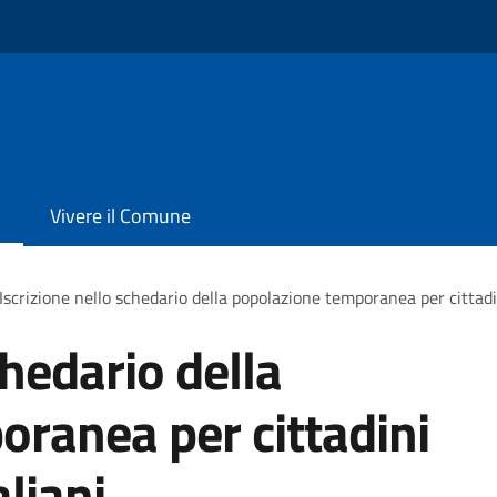
Vivere il Comune
Iscrizione nello schedario della popolazione temporanea per cittadi
chedario della
ranea per cittadini
liani