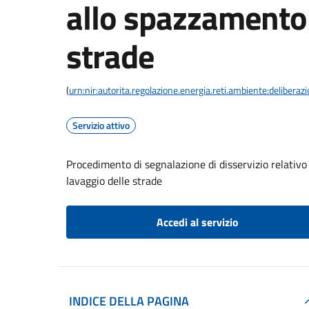
allo spazzamento 
strade
(
urn:nir:autorita.regolazione.energia.reti.ambiente:deliber
Servizio attivo
Procedimento di segnalazione di disservizio relativo 
lavaggio delle strade
Accedi al servizio
INDICE DELLA PAGINA