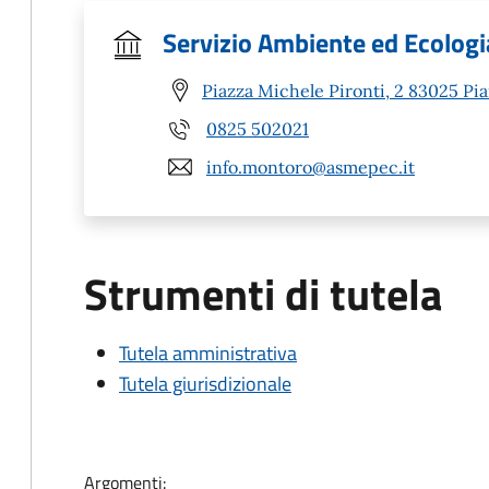
Servizio Ambiente ed Ecologi
Piazza Michele Pironti, 2 83025 Pia
0825 502021
info.montoro@asmepec.it
Strumenti di tutela
Tutela amministrativa
Tutela giurisdizionale
Argomenti: