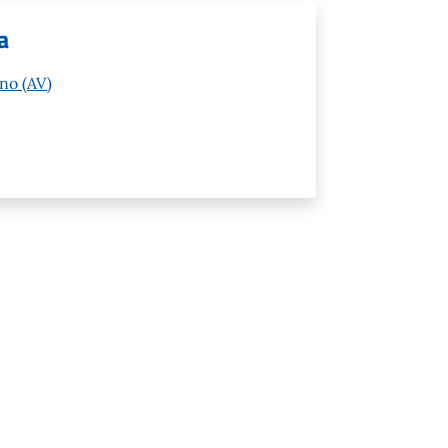
a
no (AV)