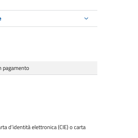
e
cun pagamento
rta d’identità elettronica (CIE) o carta