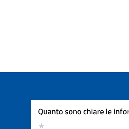
Quanto sono chiare le info
Valutazione
Valuta 5 stelle su 5