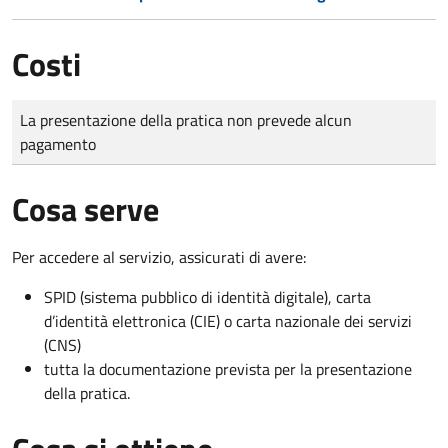
Costi
Tipo di pagamento
Importo
La presentazione della pratica non prevede alcun
pagamento
Cosa serve
Per accedere al servizio, assicurati di avere:
SPID (sistema pubblico di identità digitale), carta
d’identità elettronica (CIE) o carta nazionale dei servizi
(CNS)
tutta la documentazione prevista per la presentazione
della pratica.