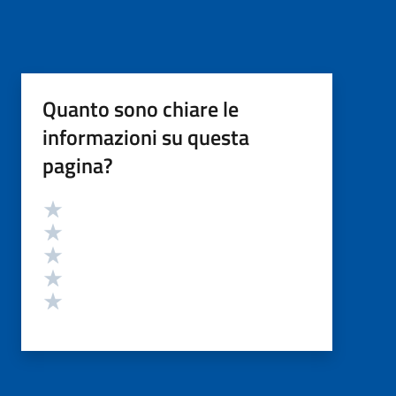
Quanto sono chiare le
informazioni su questa
pagina?
Valutazione
Valuta 5 stelle su 5
Valuta 4 stelle su 5
Valuta 3 stelle su 5
Valuta 2 stelle su 5
Valuta 1 stelle su 5