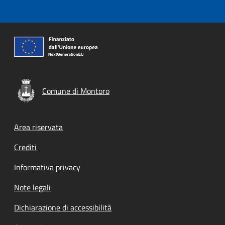
Comune di Montoro
Footer menu
Area riservata
Crediti
Informativa privacy
Note legali
Dichiarazione di accessibilità