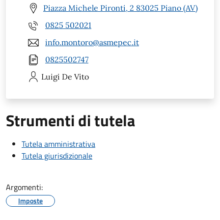
Piazza Michele Pironti, 2 83025 Piano (AV)
0825 502021
info.montoro@asmepec.it
0825502747
Luigi
De Vito
Strumenti di tutela
Tutela amministrativa
Tutela giurisdizionale
Argomenti:
Imposte