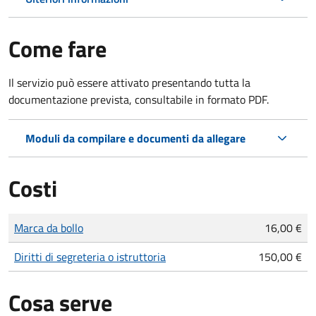
Come fare
Il servizio può essere attivato presentando tutta la
documentazione prevista, consultabile in formato PDF.
Moduli da compilare e documenti da allegare
Costi
Tipo di pagamento
Importo
Marca da bollo
16,00 €
Diritti di segreteria o istruttoria
150,00 €
Cosa serve