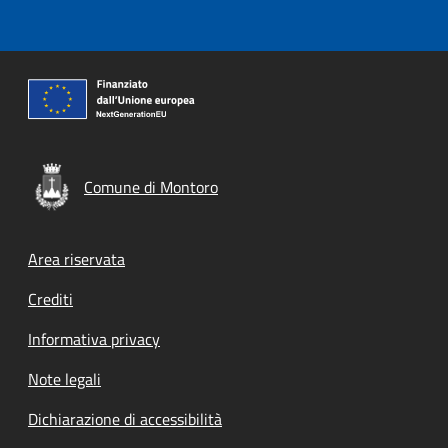
Comune di Montoro
Footer menu
Area riservata
Crediti
Informativa privacy
Note legali
Dichiarazione di accessibilità