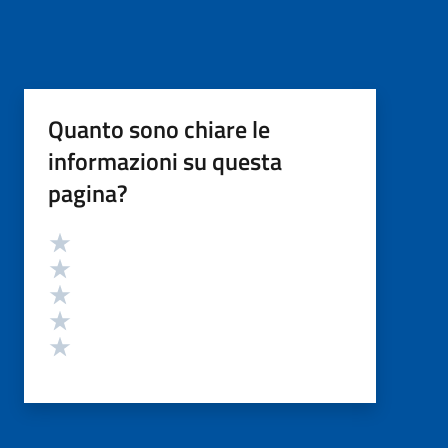
Quanto sono chiare le
informazioni su questa
pagina?
Valutazione
Valuta 5 stelle su 5
Valuta 4 stelle su 5
Valuta 3 stelle su 5
Valuta 2 stelle su 5
Valuta 1 stelle su 5