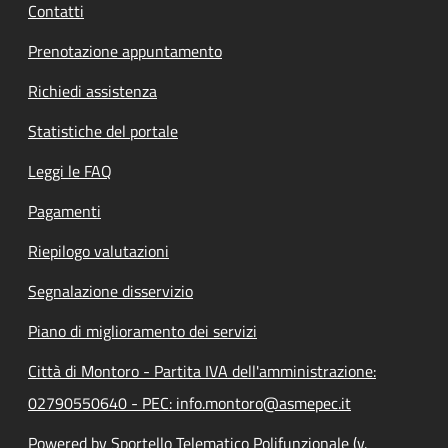
Contatti
Prenotazione appuntamento
Richiedi assistenza
Statistiche del portale
Leggi le FAQ
Pagamenti
Riepilogo valutazioni
Segnalazione disservizio
Piano di miglioramento dei servizi
Città di Montoro - Partita IVA dell'amministrazione:
02790550640 - PEC: info.montoro@asmepec.it
Powered by Sportello Telematico Polifunzionale (v.