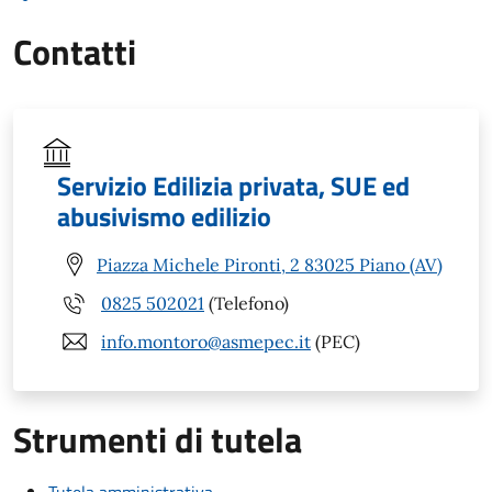
Contatti
Servizio Edilizia privata, SUE ed
abusivismo edilizio
Piazza Michele Pironti, 2 83025 Piano (AV)
0825 502021
(Telefono)
info.montoro@asmepec.it
(PEC)
Strumenti di tutela