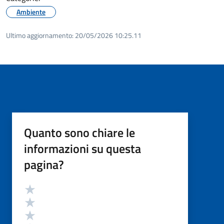
Ambiente
Ultimo aggiornamento:
20/05/2026 10:25.11
Quanto sono chiare le
informazioni su questa
pagina?
Valutazione
Valuta 5 stelle su 5
Valuta 4 stelle su 5
Valuta 3 stelle su 5