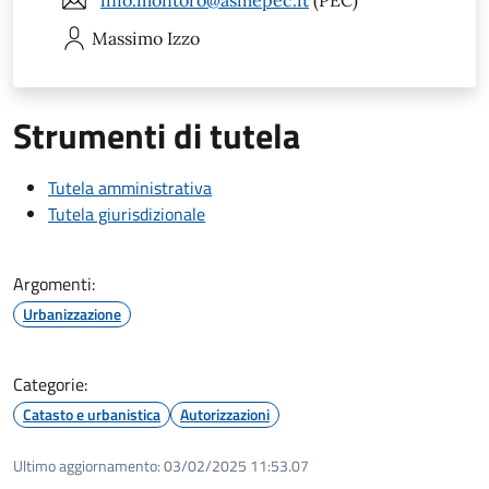
info.montoro@asmepec.it
(PEC)
Massimo
Izzo
Strumenti di tutela
Tutela amministrativa
Tutela giurisdizionale
Argomenti:
Urbanizzazione
Categorie:
Catasto e urbanistica
Autorizzazioni
Ultimo aggiornamento:
03/02/2025 11:53.07