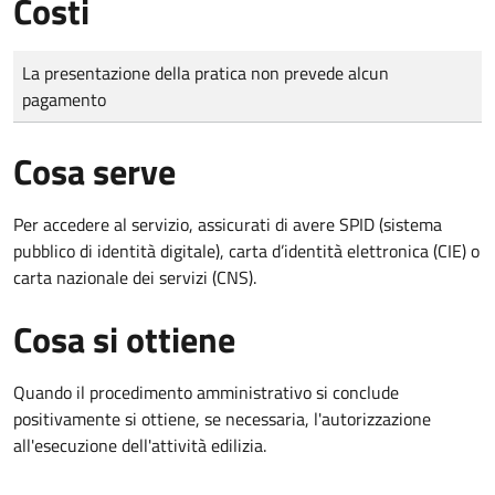
Costi
Tipo di pagamento
Importo
La presentazione della pratica non prevede alcun
pagamento
Cosa serve
Per accedere al servizio, assicurati di avere SPID (sistema
pubblico di identità digitale), carta d’identità elettronica (CIE) o
carta nazionale dei servizi (CNS).
Cosa si ottiene
Quando il procedimento amministrativo si conclude
positivamente si ottiene, se necessaria, l'autorizzazione
all'esecuzione dell'attività edilizia.