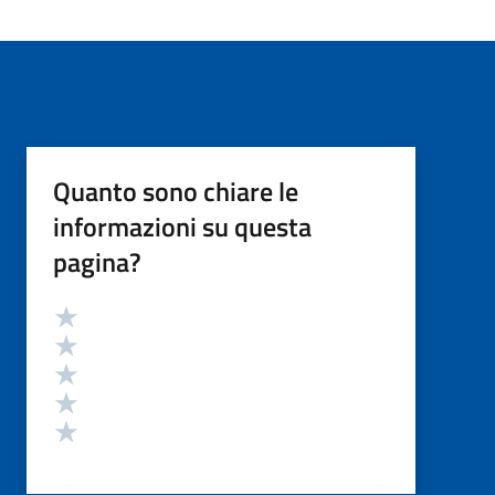
Quanto sono chiare le
informazioni su questa
pagina?
Valutazione
Valuta 5 stelle su 5
Valuta 4 stelle su 5
Valuta 3 stelle su 5
Valuta 2 stelle su 5
Valuta 1 stelle su 5