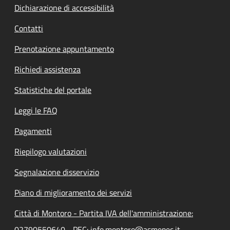
Dichiarazione di accessibilità
Contatti
Prenotazione appuntamento
Richiedi assistenza
Statistiche del portale
Leggi le FAQ
Pagamenti
Riepilogo valutazioni
Segnalazione disservizio
Piano di miglioramento dei servizi
Città di Montoro - Partita IVA dell'amministrazione:
02790550640 - PEC: info.montoro@asmepec.it