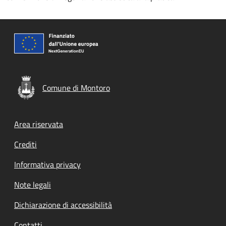
Comune di Montoro
Footer menu
Area riservata
Crediti
Informativa privacy
Note legali
Dichiarazione di accessibilità
Contatti