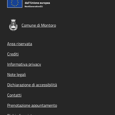
Comune di Montoro
Footer menu
Area riservata
Crediti
Informativa privacy
Note legali
Dichiarazione di accessibilità
Contatti
Prenotazione appuntamento