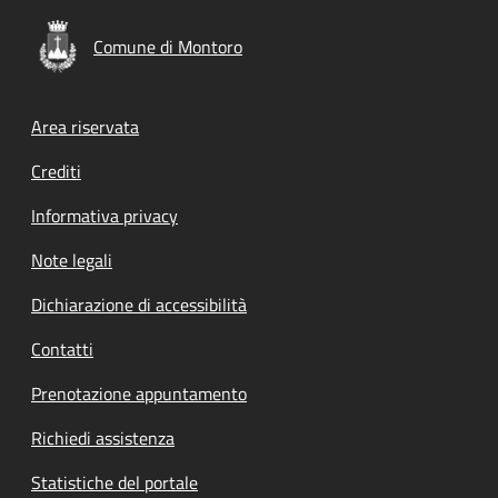
Comune di Montoro
Footer menu
Area riservata
Crediti
Informativa privacy
Note legali
Dichiarazione di accessibilità
Contatti
Prenotazione appuntamento
Richiedi assistenza
Statistiche del portale