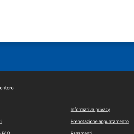
ontoro
Informativa privacy
i
Prenotazione appuntamento
e FAQ
Pagamenti