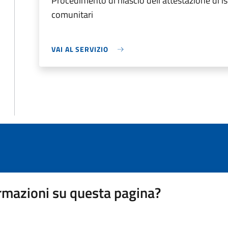
Procedimento di rilascio dell'attestazione di is
comunitari
VAI AL SERVIZIO
rmazioni su questa pagina?