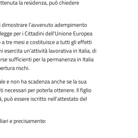
ottenuta la residenza, può chiedere
di dimostrare l’avvenuto adempimento
a legge per i Cittadini dell'Unione Europea
 tre mesi e costituisce a tutti gli effetti
 esercita un’attività lavorativa in Italia, di
rse sufficienti per la permanenza in Italia
ertura rischi.
nale e non ha scadenza anche se la sua
 necessari per poterla ottenere. Il figlio
 può essere iscritto nell’attestato del
liari e precisamente: