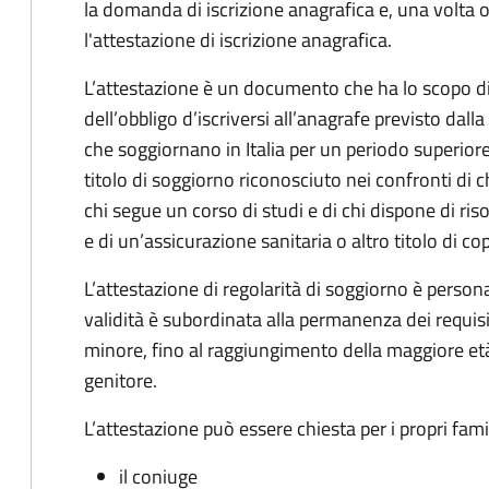
la domanda di iscrizione anagrafica e, una volta 
l'attestazione di iscrizione anagrafica.
L’attestazione è un documento che ha lo scopo 
dell’obbligo d’iscriversi all’anagrafe previsto dall
che soggiornano in Italia per un periodo superiore a
titolo di soggiorno riconosciuto nei confronti di chi
chi segue un corso di studi e di chi dispone di riso
e di un’assicurazione sanitaria o altro titolo di cop
L’attestazione di regolarità di soggiorno è perso
validità è subordinata alla permanenza dei requisiti
minore, fino al raggiungimento della maggiore età,
genitore.
L’attestazione può essere chiesta per i propri fami
il coniuge