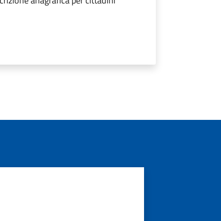
crizione anagrafica per cittadini