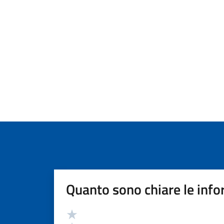
Quanto sono chiare le info
Valutazione
Valuta 5 stelle su 5