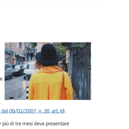
re
o
 del 06/02/2007, n. 30, art. 6
).
r più di tre mesi deve presentare