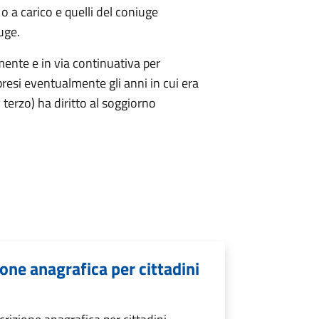
i o a carico e quelli del coniuge
iuge.
mente e in via continuativa per
presi eventualmente gli anni in cui era
 terzo) ha diritto al soggiorno
zione anagrafica per cittadini