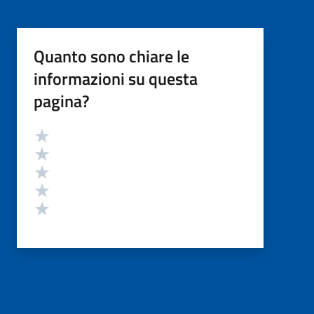
Quanto sono chiare le
informazioni su questa
pagina?
Valutazione
Valuta 5 stelle su 5
Valuta 4 stelle su 5
Valuta 3 stelle su 5
Valuta 2 stelle su 5
Valuta 1 stelle su 5