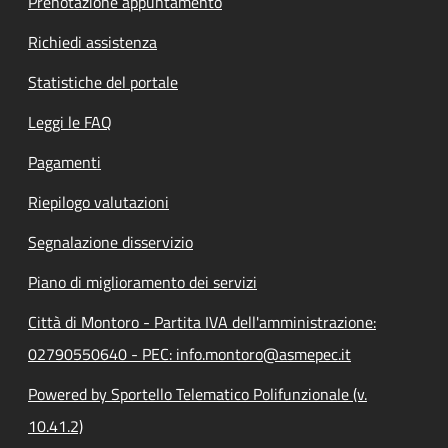
Prenotazione appuntamento
Richiedi assistenza
Statistiche del portale
Leggi le FAQ
Pagamenti
Riepilogo valutazioni
Segnalazione disservizio
Piano di miglioramento dei servizi
Città di Montoro - Partita IVA dell'amministrazione:
02790550640 - PEC: info.montoro@asmepec.it
Powered by Sportello Telematico Polifunzionale (v.
10.41.2)