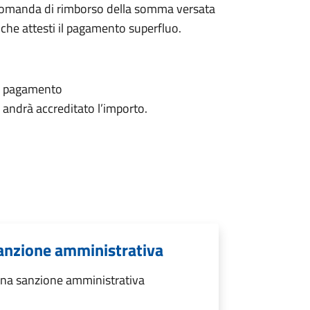
e domanda di rimborso della somma versata
he attesti il pagamento superfluo.
il pagamento
i andrà accreditato l’importo.
anzione amministrativa
na sanzione amministrativa