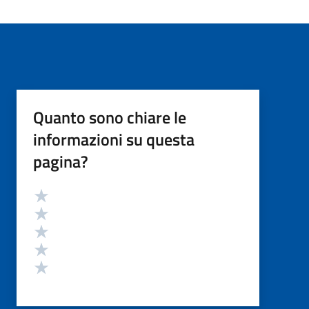
Quanto sono chiare le
informazioni su questa
pagina?
Valutazione
Valuta 5 stelle su 5
Valuta 4 stelle su 5
Valuta 3 stelle su 5
Valuta 2 stelle su 5
Valuta 1 stelle su 5