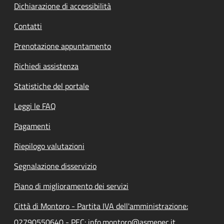
Dichiarazione di accessibilità
Contatti
Prenotazione appuntamento
Richiedi assistenza
Statistiche del portale
Leggi le FAQ
Pagamenti
Riepilogo valutazioni
Segnalazione disservizio
Piano di miglioramento dei servizi
Città di Montoro - Partita IVA dell'amministrazione:
02790550640 - PEC: info.montoro@asmepec.it