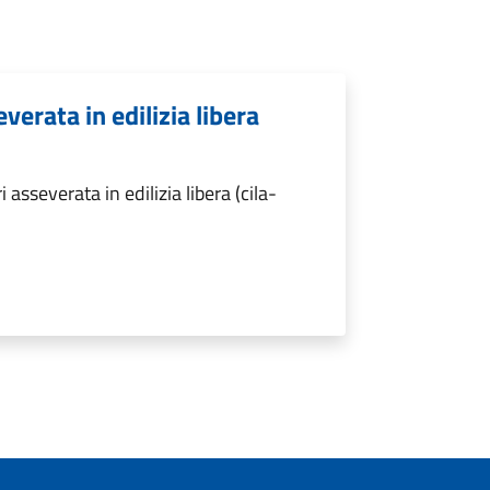
verata in edilizia libera
sseverata in edilizia libera (cila-