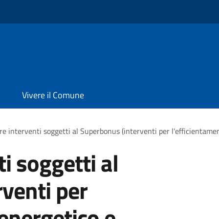
Vivere il Comune
re interventi soggetti al Superbonus (interventi per l'efficientamen
i soggetti al
venti per
 energetico e