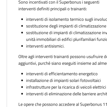
Sono incentivati con il Superbonus i seguenti
interventi definiti principali o trainanti:
interventi di isolamento termico sugli involuc
sostituzione degli impianti di climatizzazione
sostituzione di impianti di climatizzazione inve
unità immobiliari di edifici plurifamiliari fu
interventi antisismici.
Oltre agli interventi trainanti possono usufruire 
aggiuntivi, purché siano eseguiti insieme ad almen
interventi di efficientamento energetico
installazione di impianti solari fotovoltaici
infrastrutture per la ricarica di veicoli elettrici
interventi di eliminazione delle barriere archi
Le opere che possono accedere al Superbonus 11