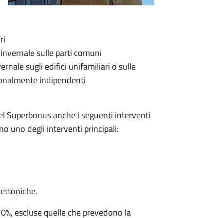
ri
 invernale sulle parti comuni
rnale sugli edifici unifamiliari o sulle
nzionalmente indipendenti
del Superbonus anche i seguenti interventi
o uno degli interventi principali:
tettoniche.
0%, escluse quelle che prevedono la