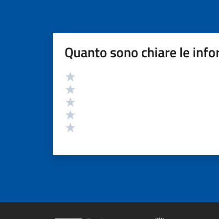
Quanto sono chiare le info
Valutazione
Valuta 5 stelle su 5
Valuta 4 stelle su 5
Valuta 3 stelle su 5
Valuta 2 stelle su 5
Valuta 1 stelle su 5