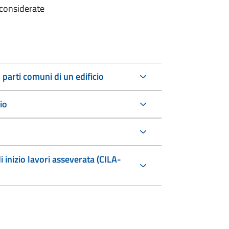
 considerate
 parti comuni di un edificio
io
i inizio lavori asseverata (CILA-