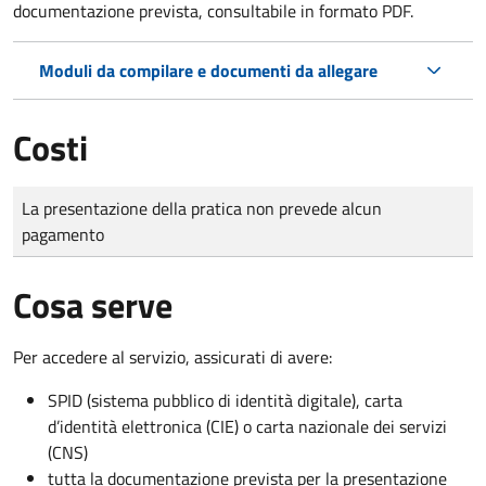
documentazione prevista, consultabile in formato PDF.
Moduli da compilare e documenti da allegare
Costi
Tipo di pagamento
Importo
La presentazione della pratica non prevede alcun
pagamento
Cosa serve
Per accedere al servizio, assicurati di avere:
SPID (sistema pubblico di identità digitale), carta
d’identità elettronica (CIE) o carta nazionale dei servizi
(CNS)
tutta la documentazione prevista per la presentazione