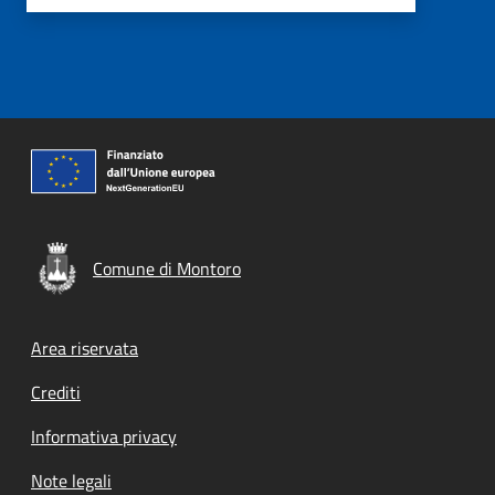
Comune di Montoro
Footer menu
Area riservata
Crediti
Informativa privacy
Note legali