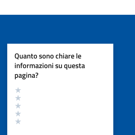
Quanto sono chiare le
informazioni su questa
pagina?
Valutazione
Valuta 5 stelle su 5
Valuta 4 stelle su 5
Valuta 3 stelle su 5
Valuta 2 stelle su 5
Valuta 1 stelle su 5