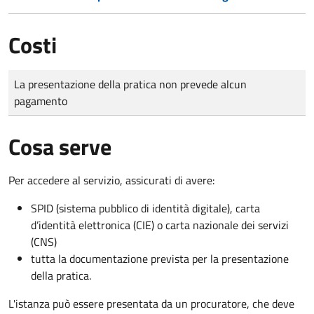
Costi
Tipo di pagamento
Importo
La presentazione della pratica non prevede alcun
pagamento
Cosa serve
Per accedere al servizio, assicurati di avere:
SPID (sistema pubblico di identità digitale), carta
d’identità elettronica (CIE) o carta nazionale dei servizi
(CNS)
tutta la documentazione prevista per la presentazione
della pratica.
L'istanza può essere presentata da un procuratore, che deve