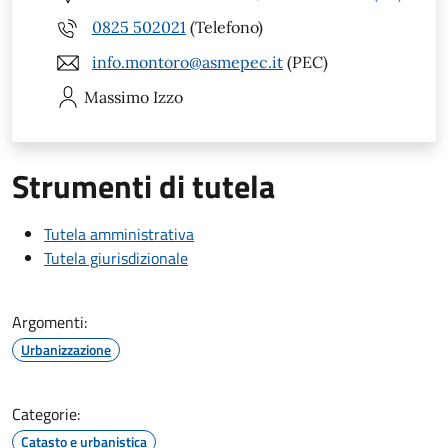
0825 502021
(Telefono)
info.montoro@asmepec.it
(PEC)
Massimo
Izzo
Strumenti di tutela
Tutela amministrativa
Tutela giurisdizionale
Argomenti:
Urbanizzazione
Categorie:
Catasto e urbanistica