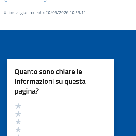
Ultimo aggiornamento:
20/05/2026 10:25.11
Quanto sono chiare le
informazioni su questa
pagina?
Valutazione
Valuta 5 stelle su 5
Valuta 4 stelle su 5
Valuta 3 stelle su 5
Valuta 2 stelle su 5