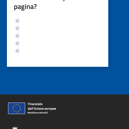
pagina?
Valutazione
Valuta 5 stelle su 5
Valuta 4 stelle su 5
Valuta 3 stelle su 5
Valuta 2 stelle su 5
Valuta 1 stelle su 5