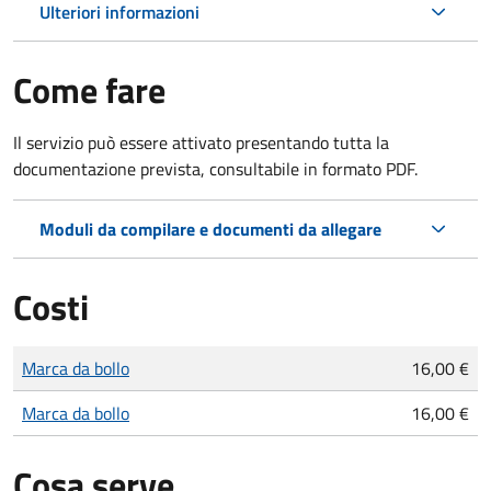
Ulteriori informazioni
Come fare
Il servizio può essere attivato presentando tutta la
documentazione prevista, consultabile in formato PDF.
Moduli da compilare e documenti da allegare
Costi
Tipo di pagamento
Importo
Marca da bollo
16,00 €
Marca da bollo
16,00 €
Cosa serve