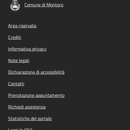
Comune di Montoro
Footer menu
Area riservata
Crediti
Informativa privacy
Note legali
Dichiarazione di accessibilità
Contatti
Prenotazione appuntamento
Richiedi assistenza
Statistiche del portale
Leggi le FAQ