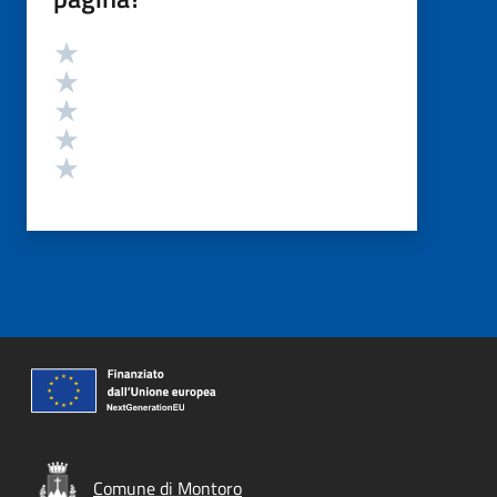
Valutazione
Valuta 5 stelle su 5
Valuta 4 stelle su 5
Valuta 3 stelle su 5
Valuta 2 stelle su 5
Valuta 1 stelle su 5
Comune di Montoro