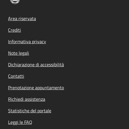
Footer menu
Area riservata
Crediti
Informativa privacy
Note legali
Dichiarazione di accessibilità
Contatti
Prenotazione appuntamento
Richiedi assistenza
Statistiche del portale
Leggi le FAQ