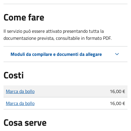
Come fare
Il servizio può essere attivato presentando tutta la
documentazione prevista, consultabile in formato PDF.
Moduli da compilare e documenti da allegare
Costi
Tipo di pagamento
Importo
Marca da bollo
16,00 €
Marca da bollo
16,00 €
Cosa serve