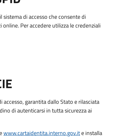
è il sistema di accesso che consente di
zi online. Per accedere utilizza le credenziali
CIE
di accesso, garantita dallo Stato e rilasciata
dino di autenticarsi in tutta sicurezza ai
le
www.cartaidentita.interno.gov.it
e installa