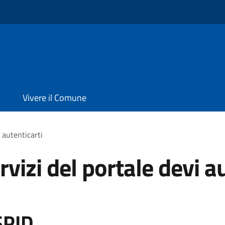
Vivere il Comune
i autenticarti
rvizi del portale devi a
SPID