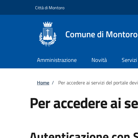
Salta al contenuto principale
Skip to footer content
Città di Montoro
Comune di Montoro
Amministrazione
Novità
Servizi
Briciole di pane
Home
/
Per accedere ai servizi del portale dev
Per accedere ai se
Autenticazione con 