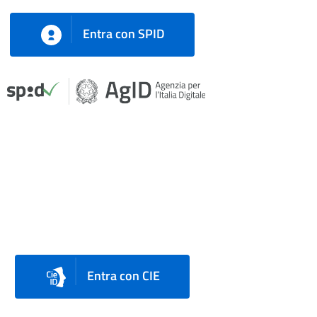
Entra con SPID
Entra con CIE