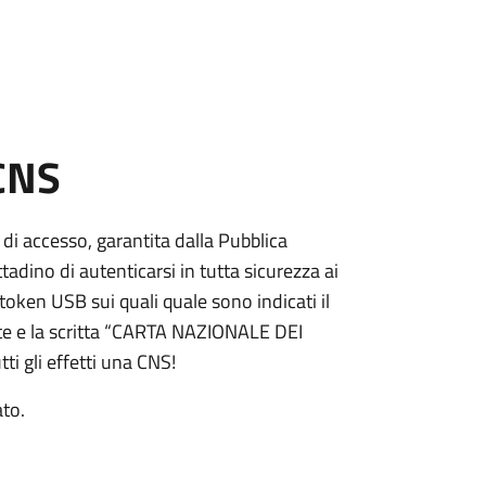
 CNS
 di accesso, garantita dalla Pubblica
adino di autenticarsi in tutta sicurezza ai
token USB sui quali quale sono indicati il
e e la scritta “CARTA NAZIONALE DEI
ti gli effetti una CNS!
ato.