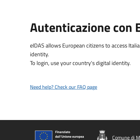
Autenticazione con 
eIDAS allows European citizens to access Italia
identity.
To login, use your country's digital identity.
Need help? Check our FAQ page
Comune di M