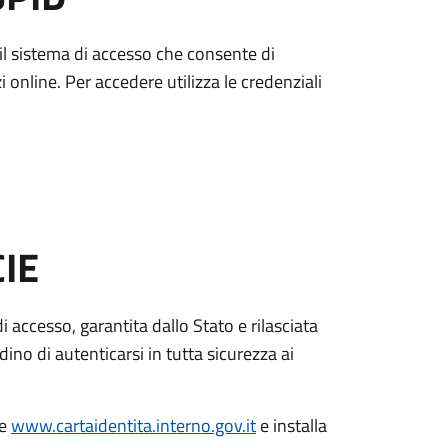
è il sistema di accesso che consente di
zi online. Per accedere utilizza le credenziali
CIE
di accesso, garantita dallo Stato e rilasciata
dino di autenticarsi in tutta sicurezza ai
le
www.cartaidentita.interno.gov.it
e installa