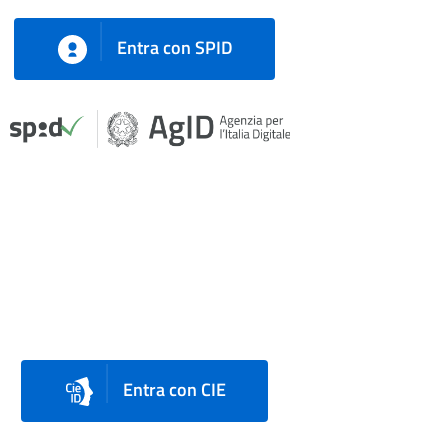
Entra con SPID
Entra con CIE