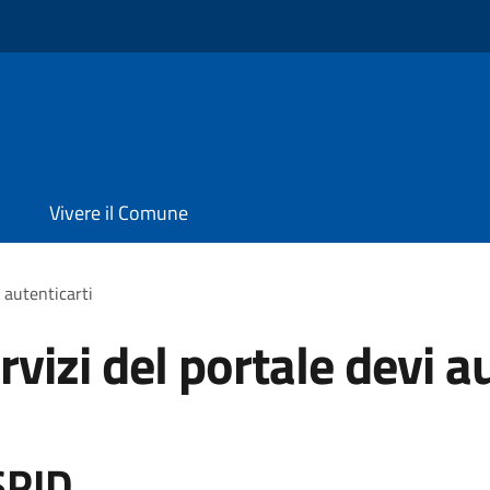
Vivere il Comune
i autenticarti
rvizi del portale devi a
SPID