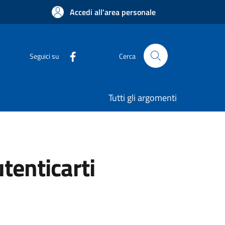
Accedi all'area personale
Seguici su
Cerca
Tutti gli argomenti
utenticarti