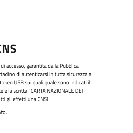
 CNS
 di accesso, garantita dalla Pubblica
adino di autenticarsi in tutta sicurezza ai
token USB sui quali quale sono indicati il
e e la scritta “CARTA NAZIONALE DEI
ti gli effetti una CNS!
ato.