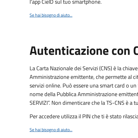
l'app CieID sul tuo smartphone.
Se hai bisogno di aiuto...
Autenticazione con
La Carta Nazionale dei Servizi (CNS) è la chiave
Amministrazione emittente, che permette al citt
servizi online. Può essere una smart card o un 
nome della Pubblica Amministrazione emittent
SERVIZI”. Non dimenticare che la TS-CNS è a tut
Per accedere utilizza il PIN che ti è stato rilasci
Se hai bisogno di aiuto...