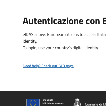
Autenticazione con 
eIDAS allows European citizens to access Italia
identity.
To login, use your country's digital identity.
Need help? Check our FAQ page
Comune di M